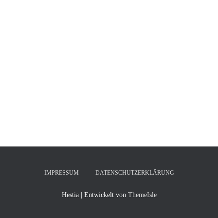
IMPRESSUM
DATENSCHUTZERKLÄRUNG
Hestia | Entwickelt von
ThemeIsle